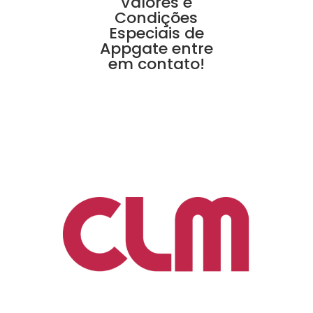
Valores e
Condições
Especiais de
Appgate entre
em contato!