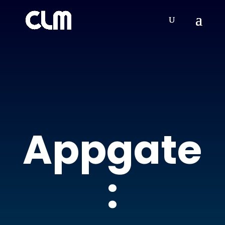
Appgate
: