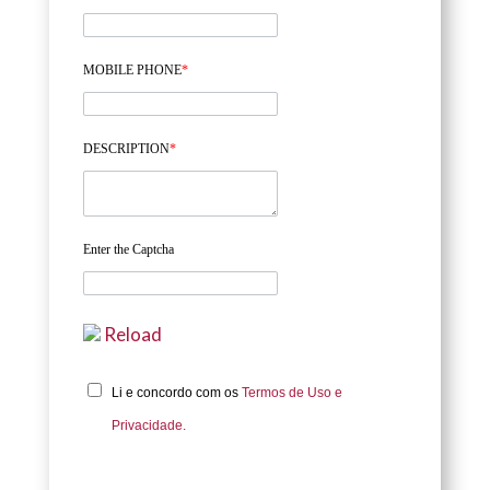
MOBILE PHONE
*
DESCRIPTION
*
Enter the Captcha
Reload
Li e concordo com os
Termos de Uso e
Privacidade.