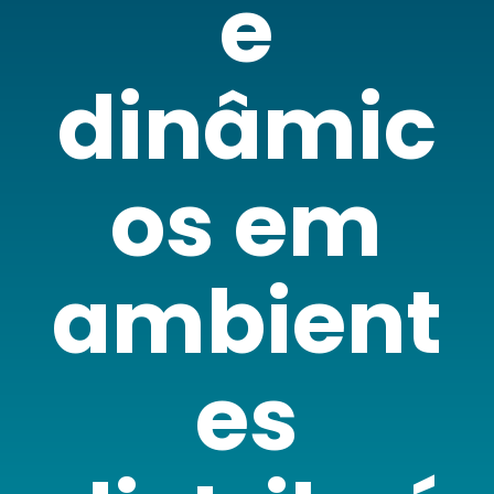
e
dinâmic
os em
ambient
es