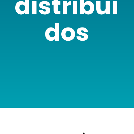
distribuí
dos