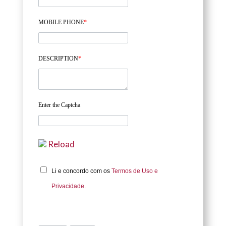
MOBILE PHONE
*
DESCRIPTION
*
Enter the Captcha
Reload
Li e concordo com os
Termos de Uso e
Privacidade.