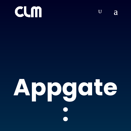
Appgate
: