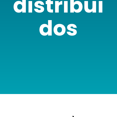
distribui
dos