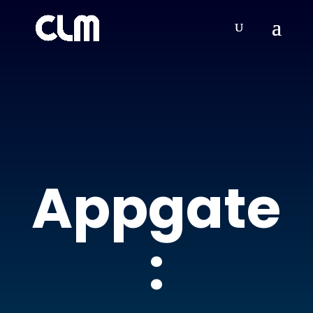
Appgate
: