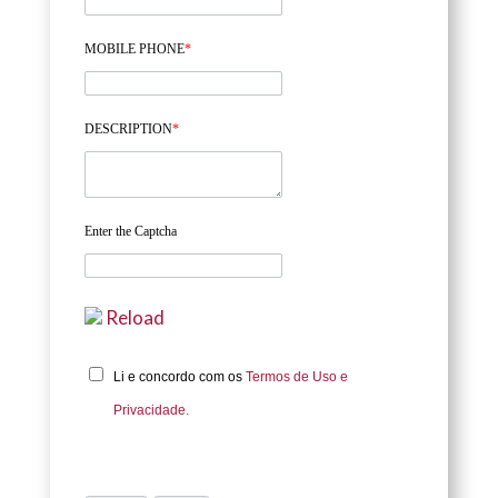
MOBILE PHONE
*
DESCRIPTION
*
Enter the Captcha
Reload
Li e concordo com os
Termos de Uso e
Privacidade.