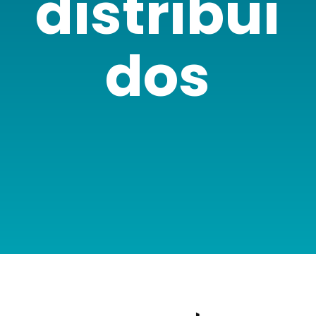
distribui
dos