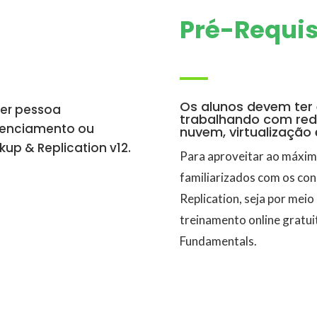
Pré-Requis
Os alunos devem ter 
uer pessoa
trabalhando com red
erenciamento ou
nuvem, virtualização
p & Replication v12.
Para aproveitar ao máxim
familiarizados com os co
Replication, seja por meio
treinamento online gratu
Fundamentals.