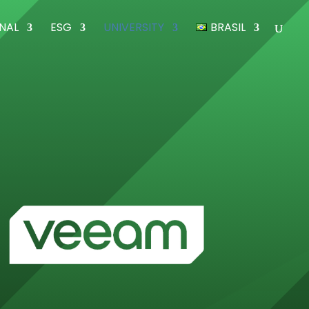
ONAL
ESG
UNIVERSITY
BRASIL