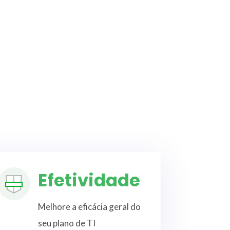
Efetividade
Melhore a eficácia geral do
seu plano de TI