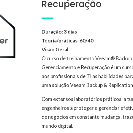
Recuperação
Duração: 3 dias
Teoria/práticas: 60/40
Visão Geral
O curso de treinamento Veeam® Backup 
Gerenciamento e Recuperação é um curso 
aos profissionais de TI as habilidades par
uma solução Veeam Backup & Replication
Com extensos laboratórios práticos, a t
engenheiros a proteger e gerenciar efet
de negócios em constante mudança, traze
mundo digital.