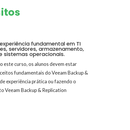
itos
experiência fundamental em TI
es, servidores, armazenamento,
 e sistemas operacionais.
o este curso, os alunos devem estar
nceitos fundamentais do Veeam Backup &
 de experiência prática ou fazendo o
ito Veeam Backup & Replication