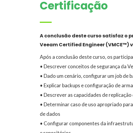
Certificação
A conclusão deste curso satisfaz o p
Veeam Certified Engineer (VMCE™) v
Após a conclusão deste curso, os particip
• Descrever conceitos de segurança da 
• Dado um cenário, configurar um job de b
• Explicar backups e configuração de ar
• Descrever as capacidades de replicaçã
• Determinar caso de uso apropriado para 
de dados
• Configurar componentes da infraestrutu
e repositórios