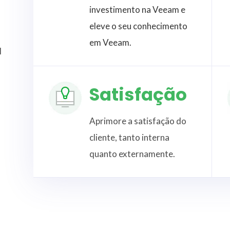
investimento na Veeam e
eleve o seu conhecimento
em Veeam.
l
Satisfação
o
Aprimore a satisfação do
cliente, tanto interna
quanto externamente.