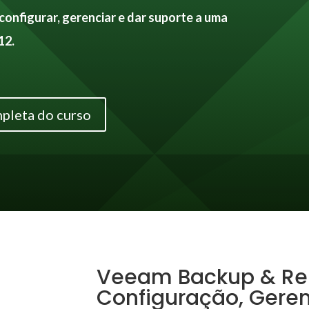
 configurar, gerenciar e dar suporte a uma
12.
pleta do curso
Veeam Backup & Repl
Configuração, Gere