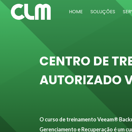
HOME
SOLUÇÕES
SER
CENTRO DE T
AUTORIZADO 
O curso de treinamento Veeam® Backu
Gerenciamento e Recuperação é um curs