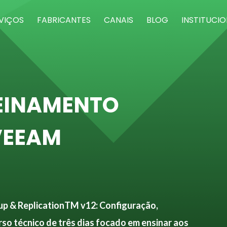
VIÇOS
FABRICANTES
CANAIS
BLOG
INSTITUCI
REINAMENTO
VEEAM
p & ReplicationTM v12: Configuração,
o técnico de três dias focado em ensinar aos