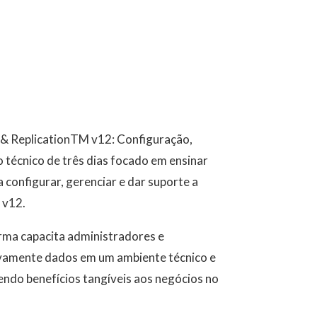
& ReplicationTM v12: Configuração,
técnico de três dias focado em ensinar
a configurar, gerenciar e dar suporte a
 v12.
urma capacita administradores e
ivamente dados em um ambiente técnico e
ndo benefícios tangíveis aos negócios no