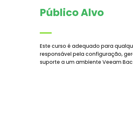
Público Alvo
Este curso é adequado para qualq
responsável pela configuração, g
suporte a um ambiente Veeam Backu