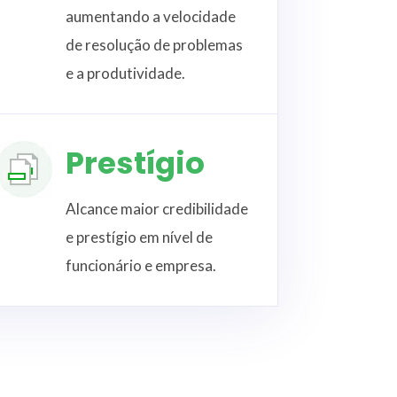
aumentando a velocidade
de resolução de problemas
e a produtividade.
Prestígio
Alcance maior credibilidade
e prestígio em nível de
funcionário e empresa.