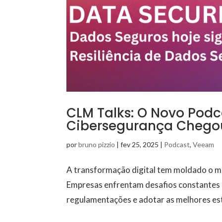
CLM Talks: O Novo Podc
Cibersegurança Chego
por
bruno pizzio
|
fev 25, 2025
|
Podcast
,
Veeam
A transformação digital tem moldado o m
Empresas enfrentam desafios constantes p
regulamentações e adotar as melhores est