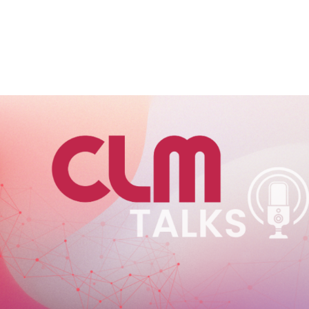
VIÇOS
FABRICANTES
CANAIS
BLOG
INSTITUCI