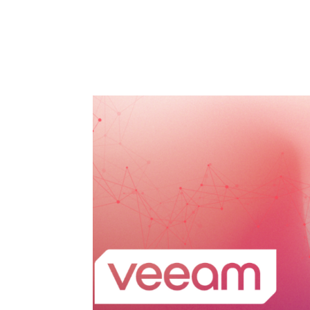
HOME
SOLUÇÕES
SER