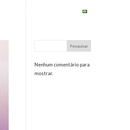
ONAL
ESG
UNIVERSITY
BRASIL
Pesquisar
Nenhum comentário para
mostrar.