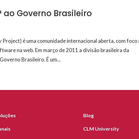
ao Governo Brasileiro
Project) é uma comunidade internacional aberta, com foco
ftware na web. Em março de 2011 a divisão brasileira da
overno Brasileiro. É um...
oluções
Blog
anais
CLM University