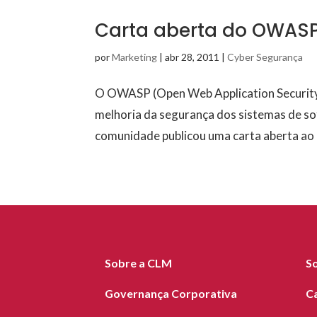
Carta aberta do OWASP 
por
Marketing
|
abr 28, 2011
|
Cyber Segurança
O OWASP (Open Web Application Security 
melhoria da segurança dos sistemas de so
comunidade publicou uma carta aberta ao G
Sobre a CLM
S
Governança Corporativa
C