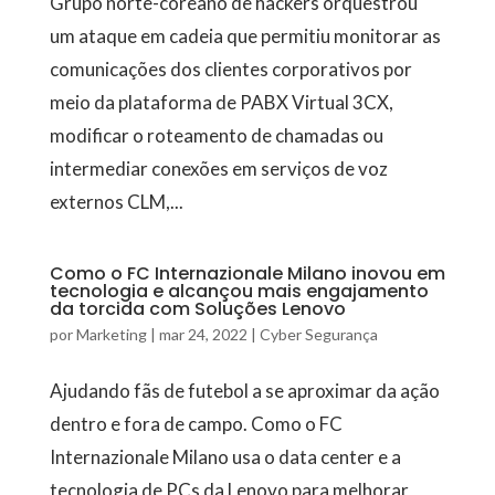
Grupo norte-coreano de hackers orquestrou
um ataque em cadeia que permitiu monitorar as
comunicações dos clientes corporativos por
meio da plataforma de PABX Virtual 3CX,
modificar o roteamento de chamadas ou
intermediar conexões em serviços de voz
externos CLM,...
Como o FC Internazionale Milano inovou em
tecnologia e alcançou mais engajamento
da torcida com Soluções Lenovo
por
Marketing
|
mar 24, 2022
|
Cyber Segurança
Ajudando fãs de futebol a se aproximar da ação
dentro e fora de campo. Como o FC
Internazionale Milano usa o data center e a
tecnologia de PCs da Lenovo para melhorar