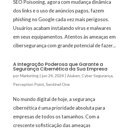
SEO Poisoning, agora com mudança dinâmica
dos links e o uso de anúncios pagos, fazem
phishing no Google cada vez mais perigosos.
Usuários acabam instalando vírus e malwares
em seus equipamentos. Atentos às ameaças em
cibersegurança com grande potencial de fazer...
A Integração Poderosa que Garante a
Segurança Cibernética da Sua Empresa
por
Marketing
|
jun 24, 2024
|
Aiuken
,
Cyber Segurança
,
Perception Point
,
Sentinel One
No mundo digital de hoje, a segurança
cibernética é uma prioridade absoluta para
empresas de todos os tamanhos. Com a
crescente sofisticação das ameaças