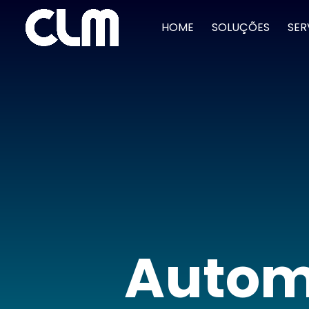
HOME
SOLUÇÕES
SER
Autom