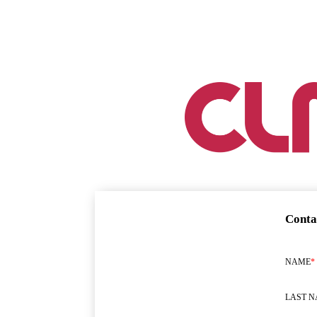
Conta
NAME
*
LAST 