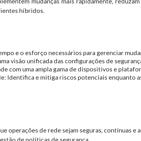
plementem mudanças mais rapidamente, reduzam 
ientes híbridos.
mpo e o esforço necessários para gerenciar mudan
ma visão unificada das configurações de seguranç
de com uma ampla gama de dispositivos e platafor
de:
Identifica e mitiga riscos potenciais enquanto
ue operações de rede sejam seguras, contínuas e 
gestão de políticas de segurança.