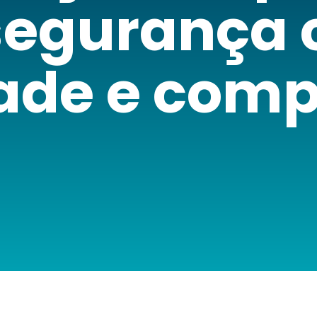
segurança
dade e comp