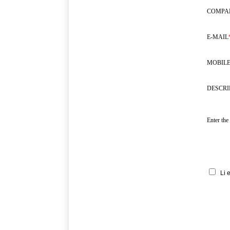
COMPA
E-MAIL
MOBILE
DESCRI
Enter the
Li 