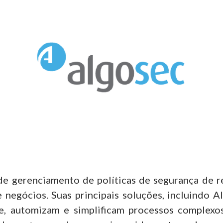
de gerenciamento de políticas de segurança de re
negócios. Suas principais soluções, incluindo A
e, automizam e simplificam processos complexos