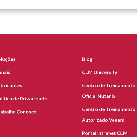
oluções
Blog
anais
CLM University
abricantes
Centro de Treinamento
Oficial Nutanix
lítica de Privacidade
Centro de Treinamento
rabalhe Conosco
Autorizado Veeam
Portal Intranet CLM