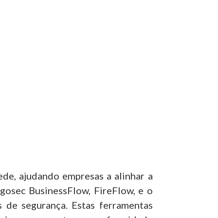
de, ajudando empresas a alinhar a
lgosec BusinessFlow, FireFlow, e o
 de segurança. Estas ferramentas