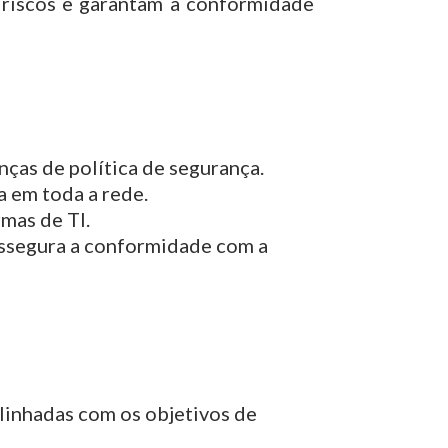
riscos e garantam a conformidade
ças de política de segurança.
a em toda a rede.
mas de TI.
 assegura a conformidade com a
alinhadas com os objetivos de