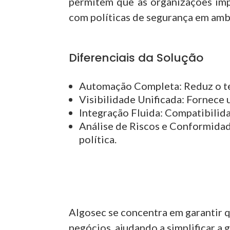
permitem que as organizações im
com políticas de segurança em amb
Diferenciais da Solução
Automação Completa:
Reduz o te
Visibilidade
Unificada
:
Fornece u
Integração Fluida:
Compatibilida
Análise de Riscos e Conformida
política.
Algosec se concentra em garantir q
negócios, ajudando a simplificar a 