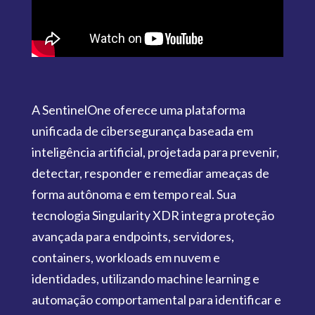
A SentinelOne oferece uma plataforma
unificada de cibersegurança baseada em
inteligência artificial, projetada para prevenir,
detectar, responder e remediar ameaças de
forma autônoma e em tempo real. Sua
tecnologia Singularity XDR integra proteção
avançada para endpoints, servidores,
containers, workloads em nuvem e
identidades, utilizando machine learning e
automação comportamental para identificar e