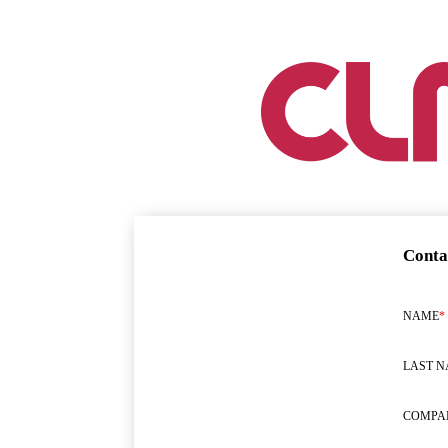
Conta
NAME
*
LAST 
COMPA