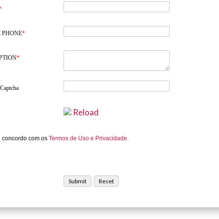
*
 PHONE
*
PTION
*
 Captcha
Reload
e concordo com os
Termos de Uso e Privacidade.