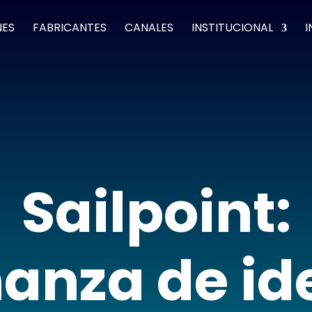
NES
FABRICANTES
CANALES
INSTITUCIONAL
I
Sailpoint:
anza de id