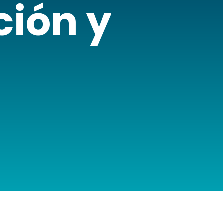
ión y