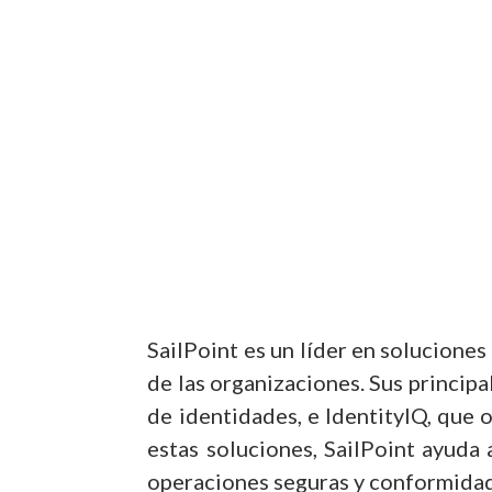
SailPoint es un líder en solucione
de las organizaciones. Sus principa
de identidades, e IdentityIQ, que 
estas soluciones, SailPoint ayuda 
operaciones seguras y conformidad