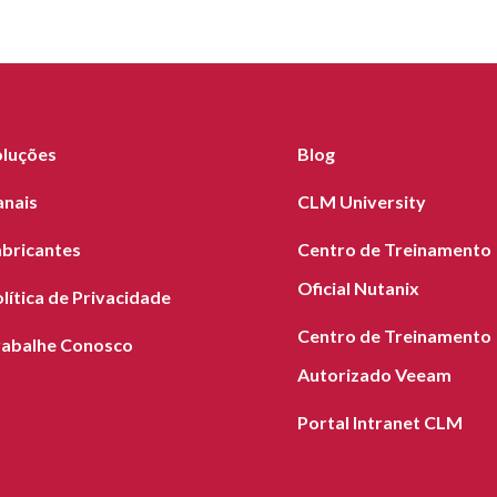
oluções
Blog
anais
CLM University
abricantes
Centro de Treinamento
Oficial Nutanix
lítica de Privacidade
Centro de Treinamento
rabalhe Conosco
Autorizado Veeam
Portal Intranet CLM