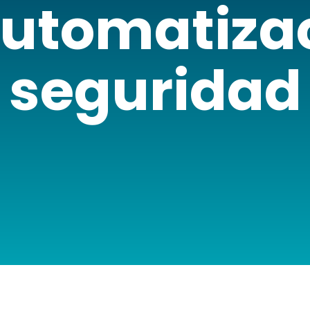
utomatizac
seguridad