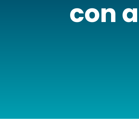
con a