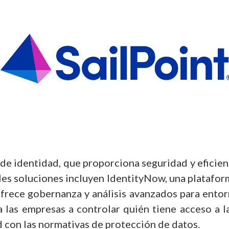
s de identidad, que proporciona seguridad y eficien
les soluciones incluyen IdentityNow, una plataform
ofrece gobernanza y análisis avanzados para entor
a las empresas a controlar quién tiene acceso a l
 con las normativas de protección de datos.