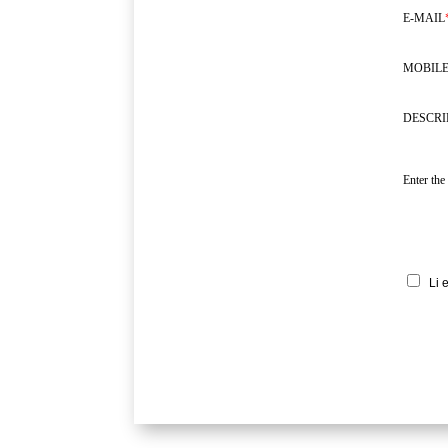
E-MAIL
MOBILE
DESCRI
Enter the
Li 