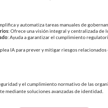
implifica y automatiza tareas manuales de gobernan
rios
: Ofrece una visión integral y centralizada de 
ado
: Ayuda a garantizar el cumplimiento regulator
plea IA para prever y mitigar riesgos relacionados
seguridad y el cumplimiento normativo de las orga
ente mediante soluciones avanzadas de identidad.