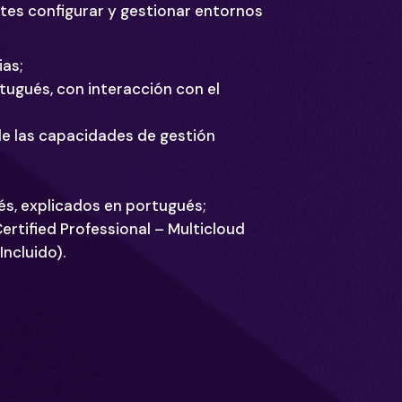
ntes configurar y gestionar entornos
ias;
tugués, con interacción con el
de las capacidades de gestión
és, explicados en portugués;
ertified Professional – Multicloud
ncluido).