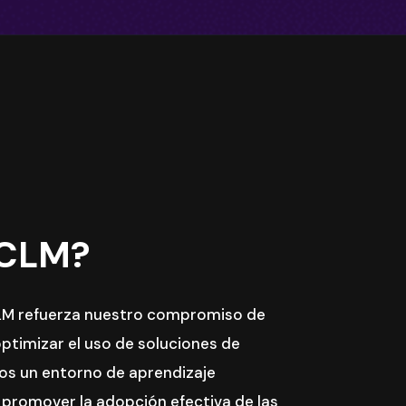
 CLM?
CLM refuerza nuestro compromiso de
optimizar el uso de soluciones de
os un entorno de aprendizaje
y promover la adopción efectiva de las