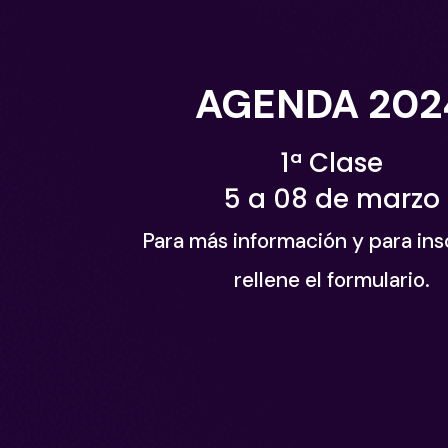
AGENDA 202
1ª Clase
5 a 08
de marzo
Para más información y para insc
rellene el formulario.