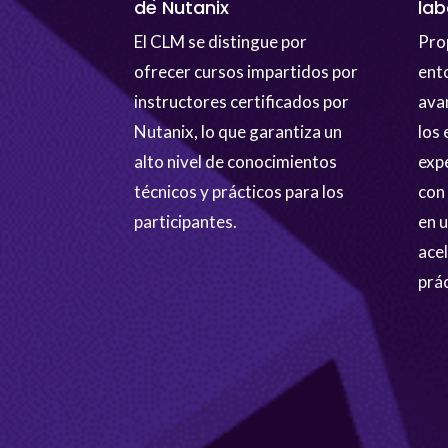
de Nutanix
lab
El CLM se distingue por
Pro
ofrecer cursos impartidos por
ent
instructores certificados por
ava
Nutanix, lo que garantiza un
los 
alto nivel de conocimientos
exp
técnicos y prácticos para los
con
participantes.
en 
ace
prác