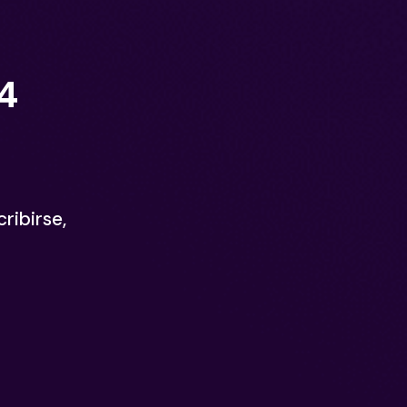
4
ribirse,