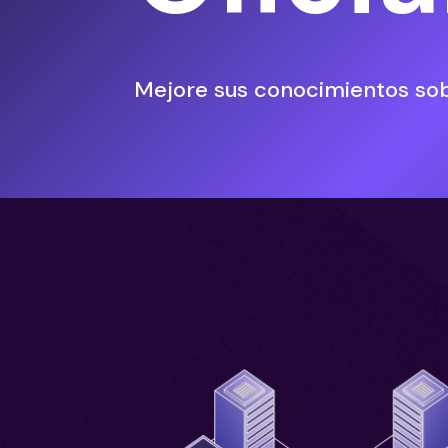
Mejore sus conocimientos sob