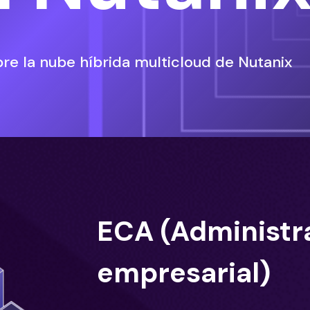
re la nube híbrida multicloud de Nutanix
ECA (Administra
empresarial)