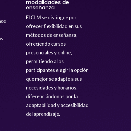
modalidades de
enseñanza
El CLM se distingue por
ace
ofrecer flexibilidad en sus
métodos de enseñanza,
os
ofreciendo cursos
presenciales y online,
s
permitiendo a los
participantes elegir la opción
que mejor se adapte a sus
necesidades y horarios,
diferenciándonos por la
adaptabilidad y accesibilidad
del aprendizaje.