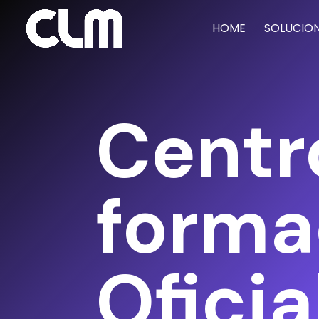
HOME
SOLUCIO
Centr
forma
Oficia