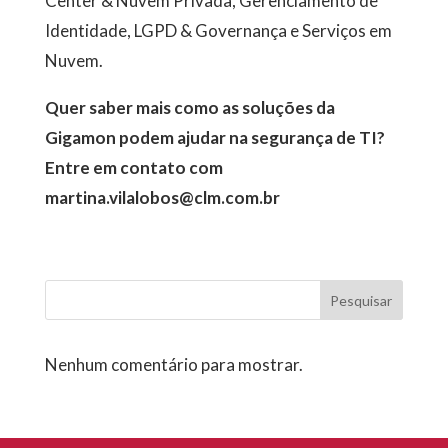
Center & Nuvem Privada, Gerenciamento de
Identidade, LGPD & Governança e Serviços em
Nuvem.
Quer saber mais como as soluções da
Gigamon podem ajudar na segurança de TI?
Entre em contato com
martina.vilalobos@clm.com.br
Pesquisar
Nenhum comentário para mostrar.