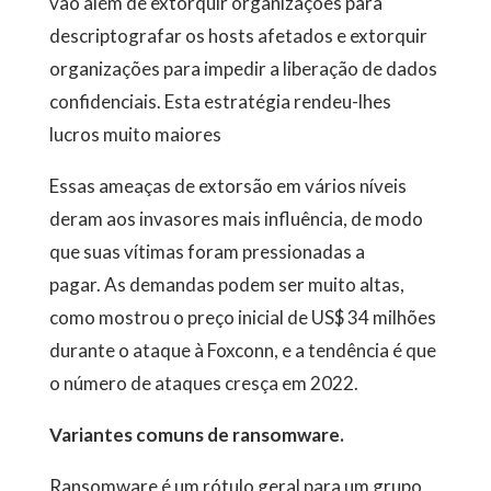
vão além de extorquir organizações para
descriptografar os hosts afetados e extorquir
organizações para impedir a liberação de dados
confidenciais. Esta estratégia rendeu-lhes
lucros muito maiores
Essas ameaças de extorsão em vários níveis
deram aos invasores mais influência, de modo
que suas vítimas foram pressionadas a
pagar. As demandas podem ser muito altas,
como mostrou o preço inicial de US$ 34 milhões
durante o ataque à Foxconn, e a tendência é que
o número de ataques cresça em 2022.
Variantes comuns de ransomware.
Ransomware é um rótulo geral para um grupo