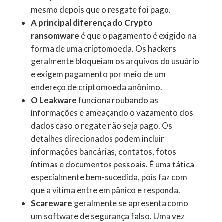
mesmo depois que o resgate foi pago.
A principal diferença do Crypto
ransomware
é que o pagamento é exigido na
forma de uma criptomoeda. Os hackers
geralmente bloqueiam os arquivos do usuário
e exigem pagamento por meio de um
endereço de criptomoeda anônimo.
O Leakware
funciona roubando as
informações e ameaçando o vazamento dos
dados caso o regate não seja pago. Os
detalhes direcionados podem incluir
informações bancárias, contatos, fotos
íntimas e documentos pessoais. É uma tática
especialmente bem-sucedida, pois faz com
que a vítima entre em pânico e responda.
Scareware
geralmente se apresenta como
um software de segurança falso. Uma vez