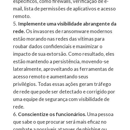
específicos, como firewalls, verificação de e-
mail, lista de permissões de aplicativos e acesso
remoto.
Implemente uma visibilidade abrangente da
rede.
Os invasores de ransomware modernos
estão morando nas redes das vítimas para
roubar dados confidenciais e maximizar o
impacto de sua extorsão. Como resultado, eles
estão mantendo a persistência, movendo-se
lateralmente, aproveitando as ferramentas de
acesso remoto e aumentando seus
privilégios. Todas essas ações geram tráfego
de rede que pode ser detectado e corrigido por
uma equipe de segurança com visibilidade de
rede.
Conscientize os funcionários.
Uma pessoa
que sabe o que procurar será mais eficaz no
combate a possíveis ataques de phishing ou