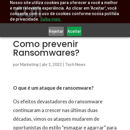
Nosso site utiliza cookies para oferecer a você a melhor
e mais relevante experiência. Ao clicar em 'Aceitar', você
consente com o uso de cookies conforme nossa política
de privacidade.
Saiba mais.
Rejeitar
Aceitar
Como prevenir
Ransomwares?
por
Marketing
|
abr 1, 2022
|
Tech News
O que é um ataque de ransomware?
Os efeitos devastadores do ransomware
continuaram a crescer nas últimas duas
décadas, vimos os ataques mudarem de
oportunistas do estilo “esmagar e agarrar” para