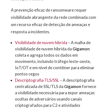
A prevenção eficaz de ransomware requer
visibilidade abrangente da rede combinada com
um recurso eficaz de detecção de ameaças e
resposta a incidentes.
Visibilidade de nuvem híbrida
– A malha de
visibilidade de nuvem híbrida da
Gigamon
coleta e agrega todos os dados em
movimento, incluindo tráfego leste-oeste,
IoT/OT e em nível de contêiner para eliminar
pontos cegos
Descriptografia TLS/SSL
– A descriptografia
centralizada de SSL/TLS da
Gigamon
fornece
a visibilidade necessária para expor ameaças
ocultas de adversários usando canais
criptografados para C2 e atividades