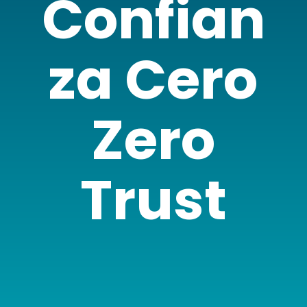
Confian
za Cero
Zero
Trust