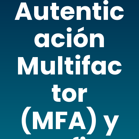
Autentic
ación
Multifac
tor
(MFA) y