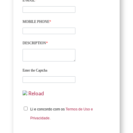
E-MAIL
*
MOBILE PHONE
*
DESCRIPTION
*
Enter the Captcha
Reload
Li e concordo com os
Termos de Uso e
Privacidade.