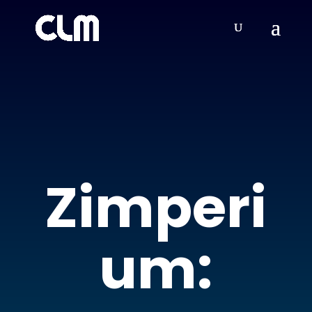
Zimperi
um: