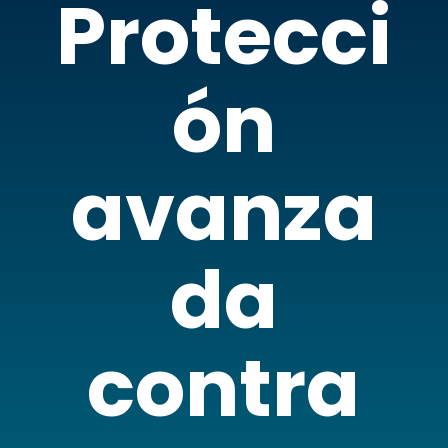
Protecci
ón
avanza
da
contra