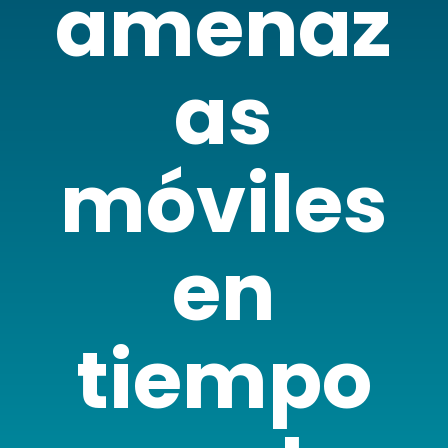
amenaz
as
móviles
en
tiempo