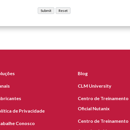
oluções
Blog
anais
CLM University
abricantes
Centro de Treinamento
Oficial Nutanix
lítica de Privacidade
Centro de Treinamento
rabalhe Conosco