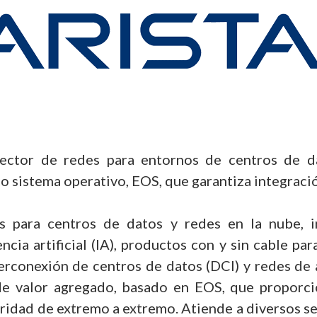
sector de redes para entornos de centros de d
 sistema operativo, EOS, que garantiza integración
s para centros de datos y redes en la nube, 
cia artificial (IA), productos con y sin cable par
erconexión de centros de datos (DCI) y redes de
e valor agregado, basado en EOS, que proporci
uridad de extremo a extremo. Atiende a diversos 