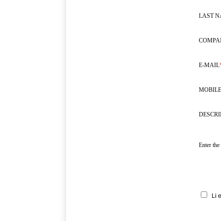
LAST 
COMPA
E-MAIL
MOBILE
DESCRI
Enter the
Li 