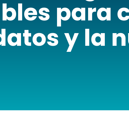
bles para 
datos y la 