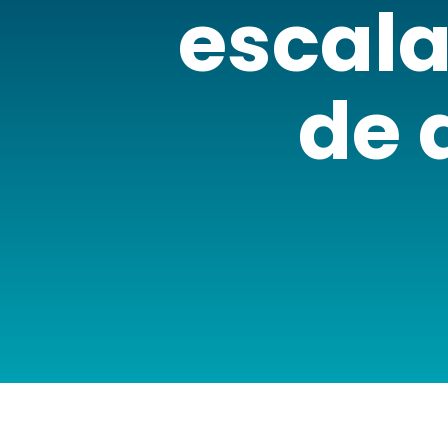
escala
de 