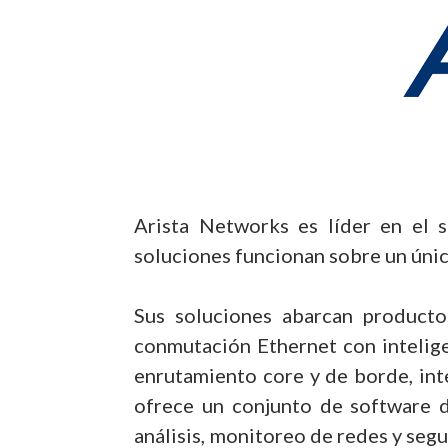
Arista Networks es líder en el 
soluciones funcionan sobre un único
Sus soluciones abarcan producto
conmutación Ethernet con inteligen
enrutamiento core y de borde, int
ofrece un conjunto de software d
análisis, monitoreo de redes y seg