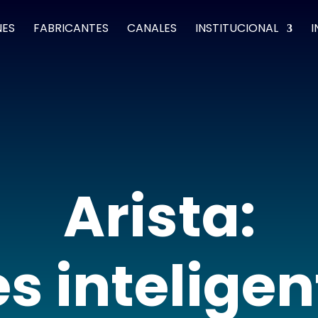
NES
FABRICANTES
CANALES
INSTITUCIONAL
I
Arista:
s inteligen