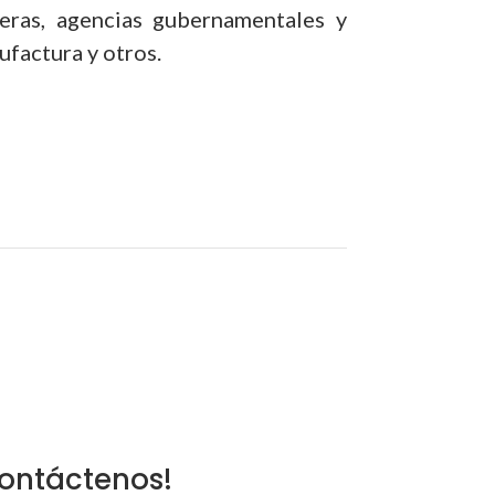
ieras, agencias gubernamentales y
ufactura y otros.
contáctenos!