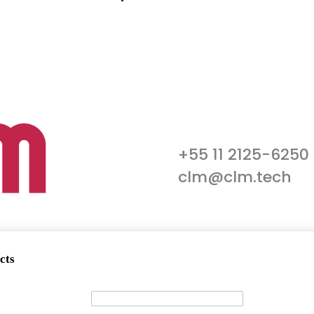
+55 11 2125-6250
clm@clm.tech
cts