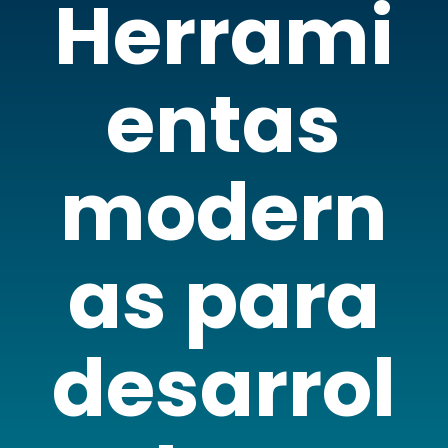
Herrami
entas
modern
as para
desarrol