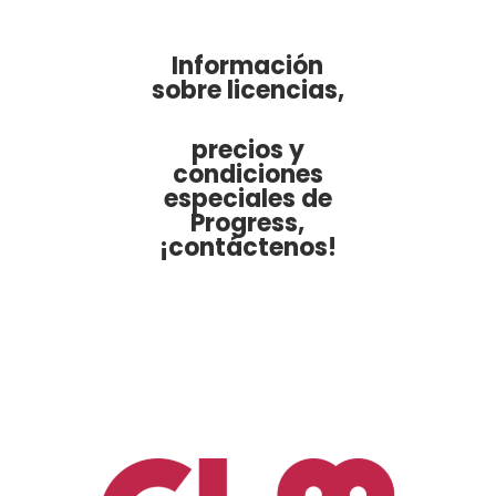
Información
sobre licencias,
precios y
condiciones
especiales de
Progress,
¡contáctenos!