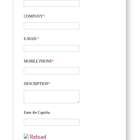
COMPANY
*
E-MAIL
*
MOBILE PHONE
*
DESCRIPTION
*
Enter the Captcha
Reload