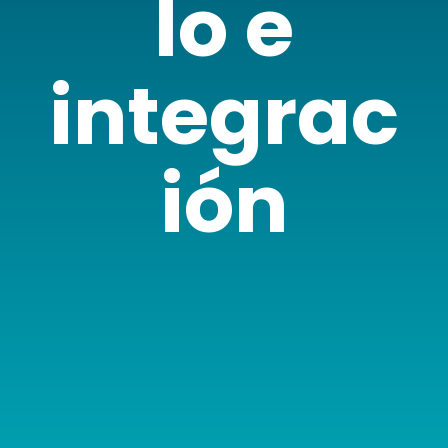
lo e
integrac
ión